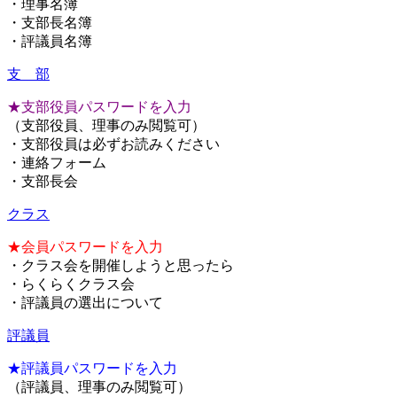
・理事名簿
・支部長名簿
・評議員名簿
支 部
★支部役員パスワードを入力
（支部役員、理事のみ閲覧可）
・支部役員は必ずお読みください
・連絡フォーム
・支部長会
クラス
★会員パスワードを入力
・クラス会を開催しようと思ったら
・らくらくクラス会
・評議員の選出について
評議員
★評議員パスワードを入力
（評議員、理事のみ閲覧可）